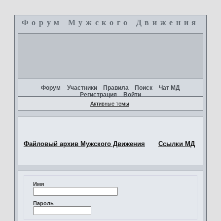
Форум Мужского Движения
+
Форум
Участники
Правила
Поиск
Чат МД
Регистрация
Войти
Активные темы
Файловый архив Мужского Движения
Ссылки МД
Имя
Пароль