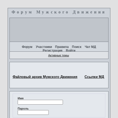
Форум Мужского Движения
+
Форум
Участники
Правила
Поиск
Чат МД
Регистрация
Войти
Активные темы
Файловый архив Мужского Движения
Ссылки МД
Имя
Пароль