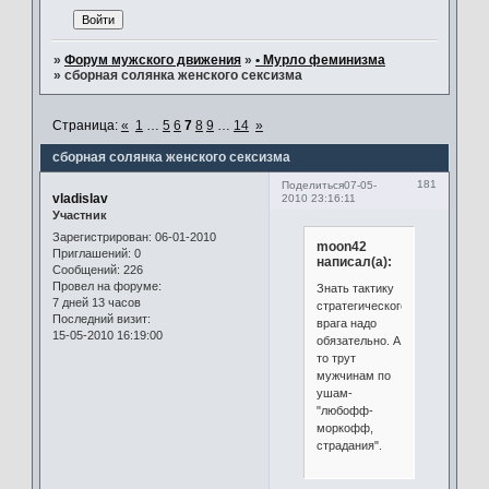
»
Форум мужского движения
»
• Мурло феминизма
»
сборная солянка женского сексизма
Страница:
«
1
…
5
6
7
8
9
…
14
»
сборная солянка женского сексизма
181
Поделиться
07-05-
vladislav
2010 23:16:11
Участник
Зарегистрирован
: 06-01-2010
moon42
Приглашений:
0
написал(а):
Сообщений:
226
Провел на форуме:
Знать тактику
7 дней 13 часов
стратегического
Последний визит:
врага надо
15-05-2010 16:19:00
обязательно. А
то трут
мужчинам по
ушам-
"любофф-
моркофф,
страдания".