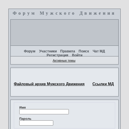
Форум Мужского Движения
+
Форум
Участники
Правила
Поиск
Чат МД
Регистрация
Войти
Активные темы
Файловый архив Мужского Движения
Ссылки МД
Имя
Пароль