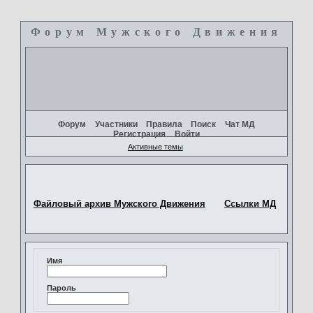
Форум Мужского Движения
+
Форум
Участники
Правила
Поиск
Чат МД
Регистрация
Войти
Активные темы
Файловый архив Мужского Движения
Ссылки МД
Имя
Пароль