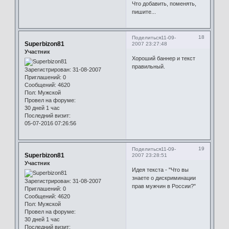
Что добавить, поменять,
пишите...
18
Поделиться
11-09-
Superbizon81
2007 23:27:48
Участник
Хороший баннер и текст
правильный.
Зарегистрирован
: 31-08-2007
Приглашений:
0
Сообщений:
4620
Пол:
Мужской
Провел на форуме:
30 дней 1 час
Последний визит:
05-07-2016 07:26:56
19
Поделиться
11-09-
Superbizon81
2007 23:28:51
Участник
Идея текста - "Что вы
знаете о дискриминации
Зарегистрирован
: 31-08-2007
прав мужчин в России?"
Приглашений:
0
Сообщений:
4620
Пол:
Мужской
Провел на форуме:
30 дней 1 час
Последний визит: