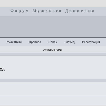
Форум Мужского Движения
+
Участники
Правила
Поиск
Чат МД
Регистрация
Активные темы
 МД