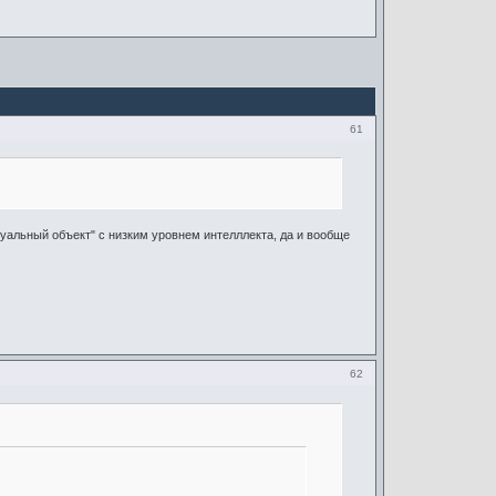
61
суальный объект" с низким уровнем интелллекта, да и вообще
62