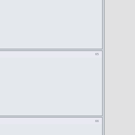
65
66