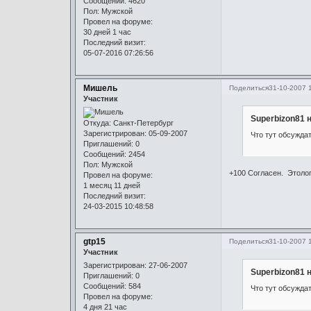
Сообщений:
4620
Пол:
Мужской
Провел на форуме:
30 дней 1 час
Последний визит:
05-07-2016 07:26:56
Мишель
Поделиться
31-10-2007 
Участник
Superbizon81 
Откуда:
Санкт-Петербург
Зарегистрирован
: 05-09-2007
Что тут обсуждат
Приглашений:
0
Сообщений:
2454
Пол:
Мужской
+100 Согласен. Этолог
Провел на форуме:
1 месяц 11 дней
Последний визит:
24-03-2015 10:48:58
gtp15
Поделиться
31-10-2007 
Участник
Зарегистрирован
: 27-06-2007
Superbizon81 
Приглашений:
0
Сообщений:
584
Что тут обсуждат
Провел на форуме:
4 дня 21 час