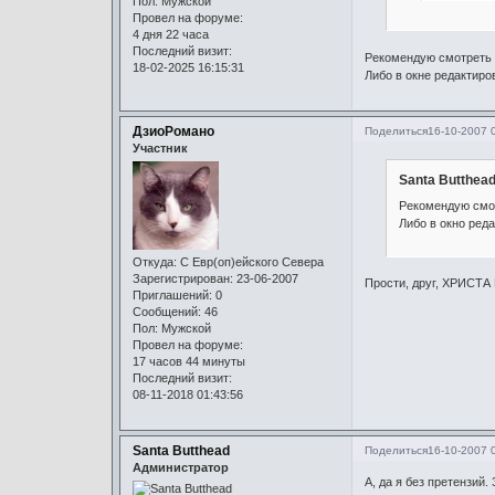
Пол:
Мужской
Провел на форуме:
4 дня 22 часа
Последний визит:
Рекомендую смотреть 
18-02-2025 16:15:31
Либо в окне редактиро
ДзиоРомано
Поделиться
16-10-2007 
Участник
Santa Butthead
Рекомендую смо
Либо в окно ред
Откуда:
С Евр(оп)ейского Севера
Зарегистрирован
: 23-06-2007
Прости, друг, ХРИСТА Р
Приглашений:
0
Сообщений:
46
Пол:
Мужской
Провел на форуме:
17 часов 44 минуты
Последний визит:
08-11-2018 01:43:56
Santa Butthead
Поделиться
16-10-2007 
Администратор
А, да я без претензий.