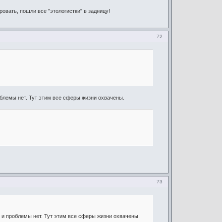
ровать, пошли все "этологистки" в задницу!
72
блемы нет. Тут этим все сферы жизни охвачены.
73
 и проблемы нет. Тут этим все сферы жизни охвачены.