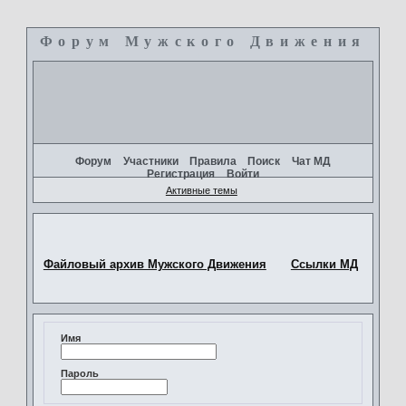
Форум Мужского Движения
+
Форум
Участники
Правила
Поиск
Чат МД
Регистрация
Войти
Активные темы
Файловый архив Мужского Движения
Ссылки МД
Имя
Пароль