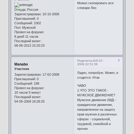
Можно скопировать все
словари Лео
Откуда:
Россия
Зарегистрирован
: 10-10-2006
Приглашений:
0
Сообщений:
1002
Пол:
Мужской
Провел на форуме:
8 дней 11 часов
Последний визит:
06-06-2013 15:20:23
3
Поделиться
19-12-
Manabo
2008 22:51:56
Участник
Ладно, попробую. Может, и
Зарегистрирован
: 17-02-2008
сгодится. Итак
Приглашений:
0
Сообщений:
198
ЧАВО
Провел на форуме:
1.ЧТО ЭТО ТАКОЕ -
10 часов 5 минут
МУЖСКОЕ ДВИЖЕНИЕ?
Последний визит:
Мужское движение (МД) -
04-05-2009 18:28:25
гражданское движение,
направленное на защиту
прав мужчин в различных
сферах - социальной,
трудовой, семейной и
прочих.