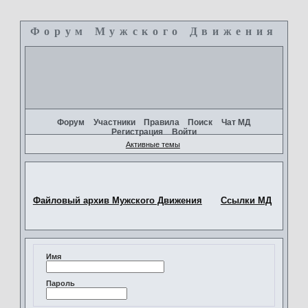
Форум Мужского Движения
+
Форум
Участники
Правила
Поиск
Чат МД
Регистрация
Войти
Активные темы
Файловый архив Мужского Движения
Ссылки МД
Имя
Пароль