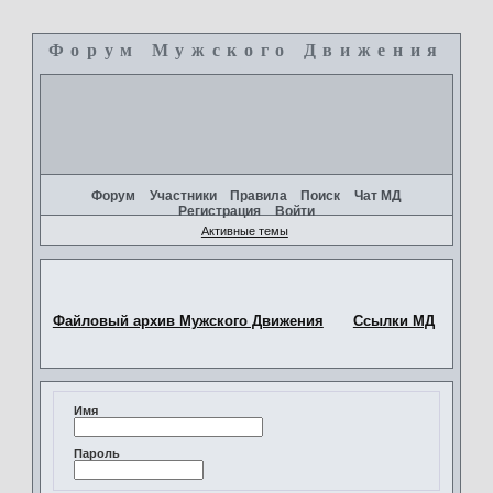
Форум Мужского Движения
+
Форум
Участники
Правила
Поиск
Чат МД
Регистрация
Войти
Активные темы
Файловый архив Мужского Движения
Ссылки МД
Имя
Пароль