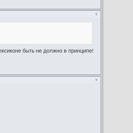
8
ексиконе быть не должно в принципе!
9