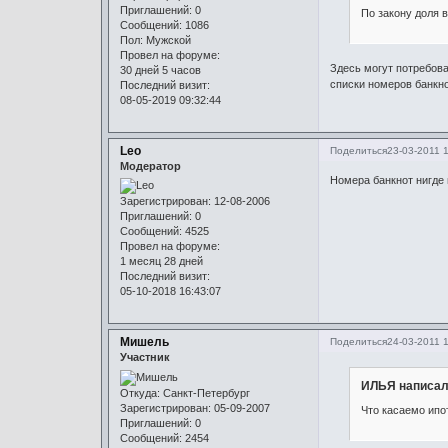
Приглашений:
0
По закону доля 
Сообщений:
1086
Пол:
Мужской
Провел на форуме:
Здесь могут потребоват
30 дней 5 часов
списки номеров банкно
Последний визит:
08-05-2019 09:32:44
Leo
Поделиться
23-03-2011 
Модератор
Номера банкнот нигде 
Зарегистрирован
: 12-08-2006
Приглашений:
0
Сообщений:
4525
Провел на форуме:
1 месяц 28 дней
Последний визит:
05-10-2018 16:43:07
Мишель
Поделиться
24-03-2011 
Участник
ИЛЬЯ написал
Откуда:
Санкт-Петербург
Зарегистрирован
: 05-09-2007
Что касаемо ипот
Приглашений:
0
Сообщений:
2454