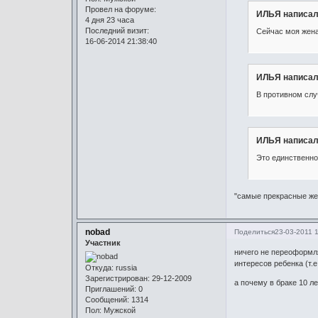
Провел на форуме:
ИЛЬЯ написал
4 дня 23 часа
Последний визит:
Сейчас моя жена
16-06-2014 21:38:40
ИЛЬЯ написал
В противном слу
ИЛЬЯ написал
Это единственно
"самые прекрасные жен
nobad
Поделиться
23-03-2011 
Участник
ничего не переоформля
интересов ребенка (т.е.
Откуда:
russia
Зарегистрирован
: 29-12-2009
а почему в браке 10 л
Приглашений:
0
Сообщений:
1314
Пол:
Мужской