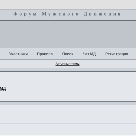
Форум Мужского Движения
+
Участники
Правила
Поиск
Чат МД
Регистрация
Активные темы
 МД