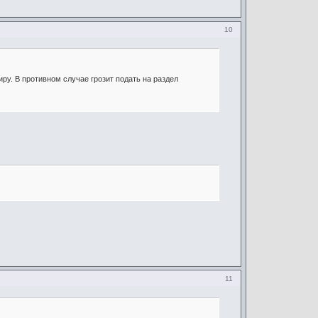
10
ру. В противном случае грозит подать на раздел
11