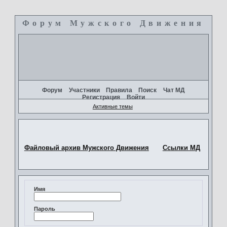
Форум Мужского Движения
+
Форум
Участники
Правила
Поиск
Чат МД
Регистрация
Войти
Активные темы
Файловый архив Мужского Движения
Ссылки МД
Имя
Пароль