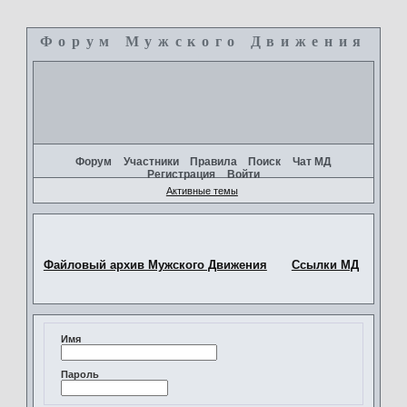
Форум Мужского Движения
+
Форум
Участники
Правила
Поиск
Чат МД
Регистрация
Войти
Активные темы
Файловый архив Мужского Движения
Ссылки МД
Имя
Пароль