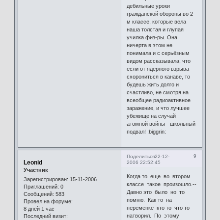
дебильные уроки
гражданской обороны во 2-
м классе, которые вела
наша толстая и глупая
училка физ-ры. Она
ничерта в этом не
понимала и с серьёзным
видом рассказывала, что
если от ядерного взрыва
схорониться в канаве, то
будешь жить долго и
счастливо, не смотря на
всеобщее радиоактивное
заражение, и что лучшее
убежище на случай
атомной войны - школьный
подвал! :biggrin:
9
Поделиться
22-12-
Leonid
2006 22:52:45
Участник
Когда то еще во втором
Зарегистрирован
: 15-11-2006
классе такое произошло.--
Приглашений:
0
Давно это было но то
Сообщений:
583
помню. Как то на
Провел на форуме:
переменке кто то что то
8 дней 1 час
натворил. По этому
Последний визит: