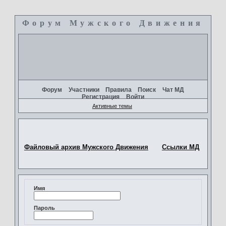
Форум Мужского Движения
+
Форум
Участники
Правила
Поиск
Чат МД
Регистрация
Войти
Активные темы
Файловый архив Мужского Движения
Ссылки МД
Имя
Пароль