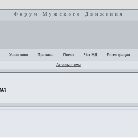
Форум Мужского Движения
+
Участники
Правила
Поиск
Чат МД
Регистрация
Активные темы
 МД