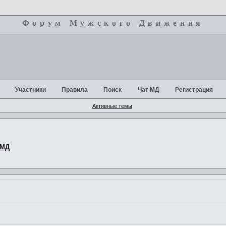
Форум Мужского Движения
+
Участники
Правила
Поиск
Чат МД
Регистрация
Активные темы
 МД