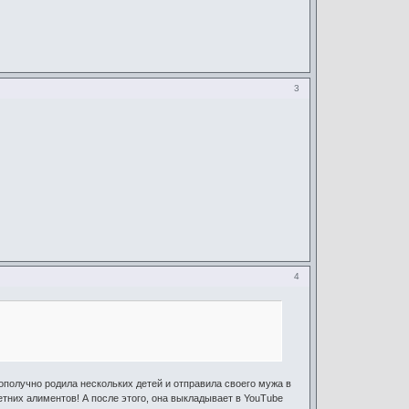
3
4
ополучно родила нескольких детей и отправила своего мужа в
летних алиментов! А после этого, она выкладывает в YouTube