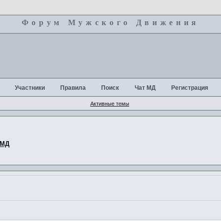
Форум Мужского Движения
+
Участники
Правила
Поиск
Чат МД
Регистрация
Активные темы
 МД