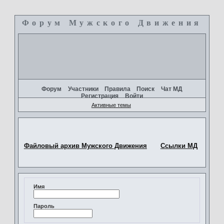
Форум Мужского Движения
+
Форум
Участники
Правила
Поиск
Чат МД
Регистрация
Войти
Активные темы
Файловый архив Мужского Движения
Ссылки МД
Имя
Пароль