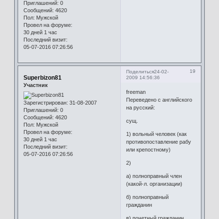
Приглашений:
0
Сообщений:
4620
Пол:
Мужской
Провел на форуме:
30 дней 1 час
Последний визит:
05-07-2016 07:26:56
19
Поделиться
24-02-
Superbizon81
2009 14:56:36
Участник
freeman
Переведено с английского
Зарегистрирован
: 31-08-2007
на русский:
Приглашений:
0
Сообщений:
4620
сущ.
Пол:
Мужской
Провел на форуме:
1) вольный человек (как
30 дней 1 час
противопоставление рабу
Последний визит:
или крепостному)
05-07-2016 07:26:56
2)
а) полноправный член
(какой-л. организации)
б) полноправный
гражданин
в) почетный гражданин