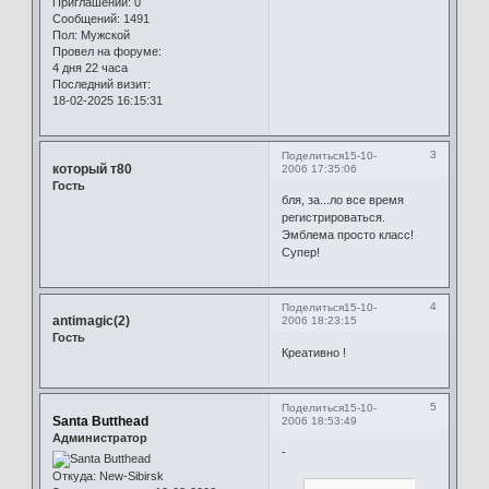
Приглашений:
0
Сообщений:
1491
Пол:
Мужской
Провел на форуме:
4 дня 22 часа
Последний визит:
18-02-2025 16:15:31
3
Поделиться
15-10-
который т80
2006 17:35:06
Гость
бля, за...ло все время
регистрироваться.
Эмблема просто класс!
Супер!
4
Поделиться
15-10-
antimagic(2)
2006 18:23:15
Гость
Креативно !
5
Поделиться
15-10-
Santa Butthead
2006 18:53:49
Администратор
-
Откуда:
New-Sibirsk