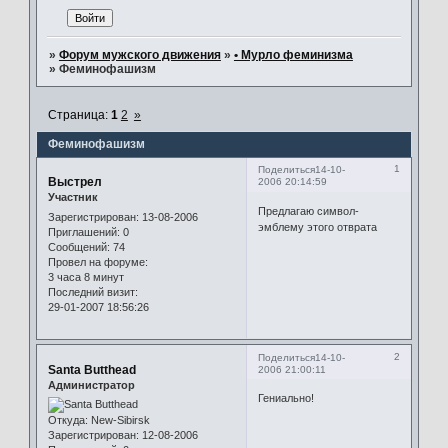
»
Форум мужского движения
»
• Мурло феминизма
»
Феминофашизм
Страница:
1
2
»
Феминофашизм
1
Поделиться
14-10-
Выстрел
2006 20:14:59
Участник
Предлагаю символ-
Зарегистрирован
: 13-08-2006
эмблему этого отврата
Приглашений:
0
Сообщений:
74
Провел на форуме:
3 часа 8 минут
Последний визит:
29-01-2007 18:56:26
2
Поделиться
14-10-
Santa Butthead
2006 21:00:11
Администратор
Гениально!
Откуда:
New-Sibirsk
Зарегистрирован
: 12-08-2006