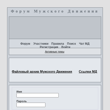
Форум Мужского Движения
+
Форум
Участники
Правила
Поиск
Чат МД
Регистрация
Войти
Активные темы
Файловый архив Мужского Движения
Ссылки МД
Имя
Пароль