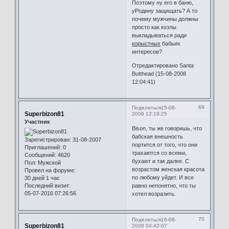
Поэтому ну его в баню,
у
Родину защищать? А то
почему мужчины должны
просто как козлы
выкладываться ради
корыстных
бабьих
интересов?
Отредактировано Santa
Butthead (15-08-2008
12:04:41)
69
Поделиться
15-08-
Superbizon81
2008 12:19:25
Участник
Bison, ты же говоришь, что
бабская внешность
Зарегистрирован
: 31-08-2007
портится от того, что они
Приглашений:
0
трахаются со всеми,
Сообщений:
4620
бухают и так далее. С
Пол:
Мужской
возрастом женская красота
Провел на форуме:
по любому уйдет. И все
30 дней 1 час
Последний визит:
равно непонятно, что ты
05-07-2016 07:26:56
хотел возразить.
70
Поделиться
16-08-
Superbizon81
2008 04:42:07