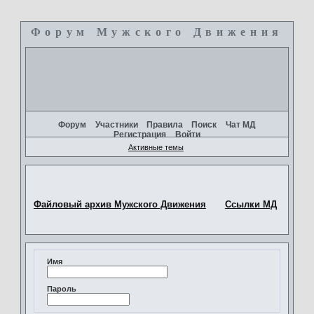
Форум Мужского Движения
+
Форум
Участники
Правила
Поиск
Чат МД
Регистрация
Войти
Активные темы
Файловый архив Мужского Движения
Ссылки МД
Имя
Пароль