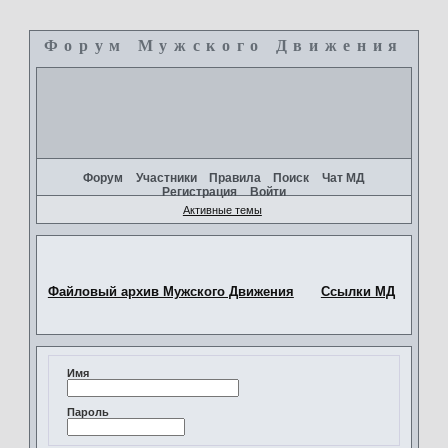
Форум Мужского Движения
+
Форум
Участники
Правила
Поиск
Чат МД
Регистрация
Войти
Активные темы
Файловый архив Мужского Движения
Ссылки МД
Имя
Пароль