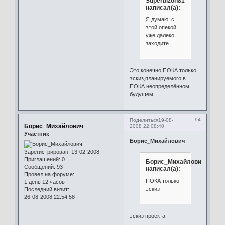
Superbizon81
написал(а):
Я думаю, с
этой опекой
уже далеко
заходите.
Это,конечно,ПОКА только
эскиз,планируемого в
ПОКА неопределённом
будущем...
94
Поделиться
19-08-
Борис_Михайлович
2008 22:08:40
Участник
Борис_Михайлович
Зарегистрирован
: 13-02-2008
Приглашений:
0
Борис_Михайлович
Сообщений:
93
написал(а):
Провел на форуме:
ПОКА только
1 день 12 часов
эскиз
Последний визит:
26-08-2008 22:54:58
эскиз проекта