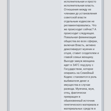
исполнительная и просто
исполнительная власть.
Отношения между ее
членами до установления
советской власти
отдельным кодексом не
регламентировались. Что
же происходит сейчас? А
происходит следующее.
Повальная феминизация
общества во всех сферах,
включая Власть, активно
демотивирует мужчин и
отцов, ставит создателем и
главой семьи женщину.
Выходя замуж женщина
идет в ЗАГС под руку с
Государством, которое
опираясь на Семейный
Кодекс становится в роль
выбивателя денег и
имущества в случае
развода. Мужчина, муж,
отец, фактически
превращен в
обыкновенный источник
генетического материала и
материальных средств в