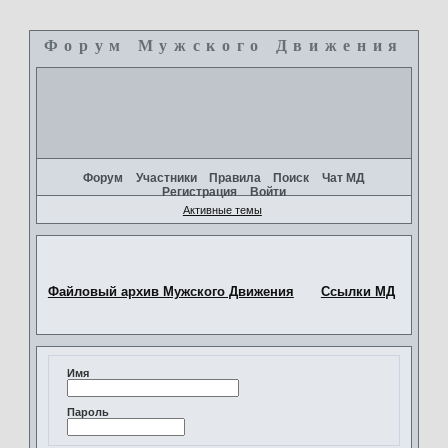
Форум Мужского Движения
+
Форум
Участники
Правила
Поиск
Чат МД
Регистрация
Войти
Активные темы
Файловый архив Мужского Движения
Ссылки МД
Имя
Пароль