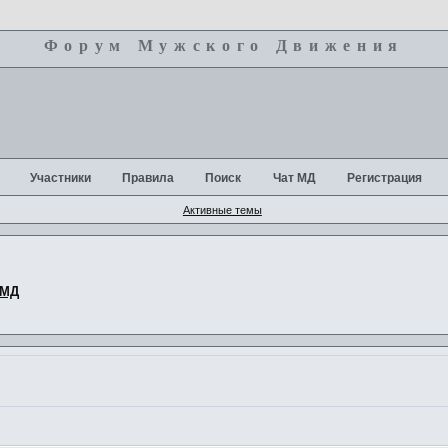
Форум Мужского Движения
+
Участники
Правила
Поиск
Чат МД
Регистрация
Активные темы
 МД