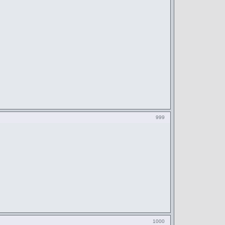
999
1000