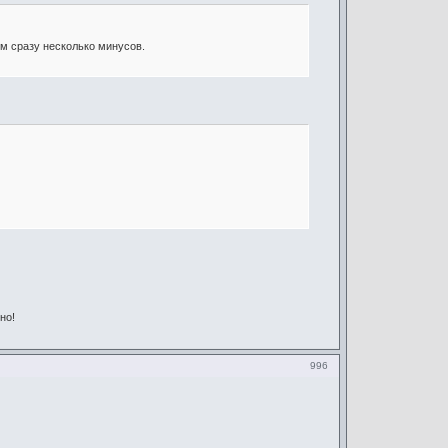
м сразу несколько минусов.
но!
996