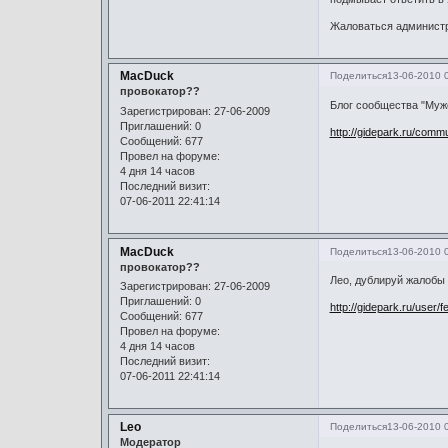
Жаловаться администр
MacDuck
Поделиться
13-06-2010 
провокатор??
Блог сообщества "Муж
Зарегистрирован
: 27-06-2009
Приглашений:
0
http://gidepark.ru/commu
Сообщений:
677
Провел на форуме:
4 дня 14 часов
Последний визит:
07-06-2011 22:41:14
MacDuck
Поделиться
13-06-2010 
провокатор??
Лео, дублируй жалобы 
Зарегистрирован
: 27-06-2009
Приглашений:
0
http://gidepark.ru/user/
Сообщений:
677
Провел на форуме:
4 дня 14 часов
Последний визит:
07-06-2011 22:41:14
Leo
Поделиться
13-06-2010 
Модератор