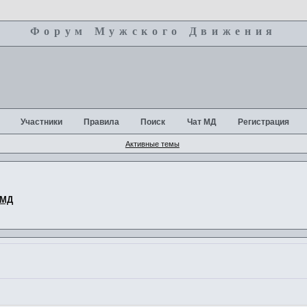
Форум Мужского Движения
+
Участники
Правила
Поиск
Чат МД
Регистрация
Активные темы
 МД