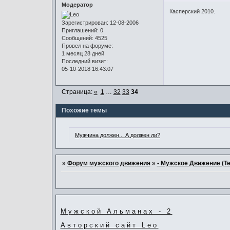
Модератор
Касперский 2010.
Зарегистрирован
: 12-08-2006
Приглашений:
0
Сообщений:
4525
Провел на форуме:
1 месяц 28 дней
Последний визит:
05-10-2018 16:43:07
Страница:
«
1
…
32
33
34
Похожие темы
Мужчина должен... А должен ли?
»
Форум мужского движения
»
• Мужское Движение (Те
Мужской Альманах - 2
Авторский сайт Leo