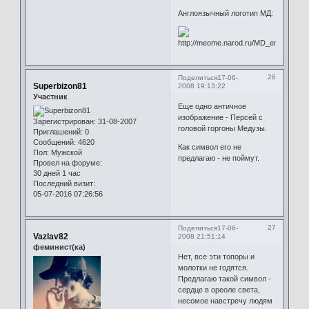
Англоязычный логотип МД:
26
Поделиться
17-06-
Superbizon81
2008 19:13:22
Участник
Еще одно античное
изображение - Персей с
Зарегистрирован
: 31-08-2007
головой горгоны Медузы.
Приглашений:
0
Сообщений:
4620
Как символ его не
Пол:
Мужской
предлагаю - не поймут.
Провел на форуме:
30 дней 1 час
Последний визит:
05-07-2016 07:26:56
27
Поделиться
17-06-
Vazlav82
2008 21:51:14
феминист(ка)
Нет, все эти топоры и
молотки не годятся.
Предлагаю такой символ -
сердце в ореоле света,
несомое навстречу людям