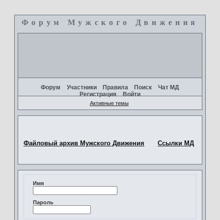
Форум Мужского Движения
+
Форум
Участники
Правила
Поиск
Чат МД
Регистрация
Войти
Активные темы
Файловый архив Мужского Движения
Ссылки МД
Имя
Пароль