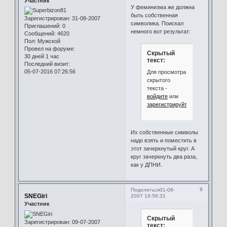
Участник
У феминизма же должна
быть собственная
Зарегистрирован
: 31-08-2007
символика. Поискал
Приглашений:
0
немного вот результат:
Сообщений:
4620
Пол:
Мужской
Провел на форуме:
Скрытый
30 дней 1 час
текст:
Последний визит:
05-07-2016 07:26:56
Для просмотра
скрытого
текста -
войдите
или
зарегистрируйтесь
.
Их собственные символы
надо взять и поместить в
этот зачеркнутый круг. А
круг зачеркнуть два раза,
как у ДПНИ.
9
Поделиться
31-08-
SNEGiri
2007 16:56:31
Участник
Скрытый
Зарегистрирован
: 09-07-2007
текст: