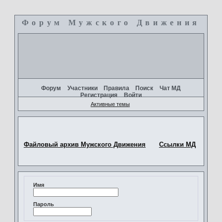
Форум Мужского Движения
+
Форум
Участники
Правила
Поиск
Чат МД
Регистрация
Войти
Активные темы
Файловый архив Мужского Движения
Ссылки МД
Имя
Пароль