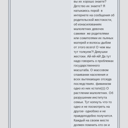
вы их хорошо знаете?
Детство их знаете? Я
натыкаюсь порой в
интернете на сообщения об
родительской жестокости,
об изнасилованиях
малолетних девочек
самими же родителями
или сожителями их пьяных
матерей и волосы дыбом
от этого всего! О чем мы
тут толкуем?! Девушки
жестоки. Ай-яй-яй! Да тут
надо говорить о проблемах
государственного
масштаба. О массовом
спаивании населения и
всех вытекающих отсюда
последствиях. фиминизм
одно из них кстати)))) О
растлении малолетних. Об
разрушении института
семьи. Тут копнуть что-то
одно и не посмотреть на
другое- однобоко и не
правдоподобно получится.
Каждый на своем месте
должен помнить кто он и