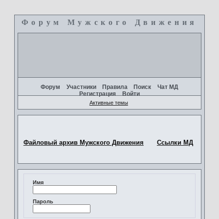
Форум Мужского Движения
+
Форум
Участники
Правила
Поиск
Чат МД
Регистрация
Войти
Активные темы
Файловый архив Мужского Движения
Ссылки МД
Имя
Пароль